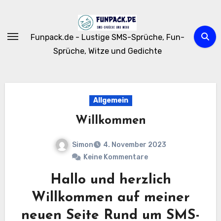
Zum
Inhalt
springen
Funpack.de - Lustige SMS-Sprüche, Fun-
Sprüche, Witze und Gedichte
Allgemein
Willkommen
Simon
4. November 2023
Keine Kommentare
Hallo und herzlich
Willkommen auf meiner
neuen Seite Rund um SMS-