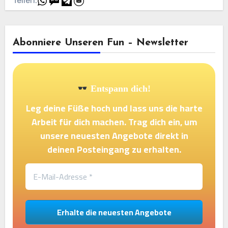
Teilen:
Abonniere Unseren Fun – Newsletter
Entspann dich!
Leg deine Füße hoch und lass uns die harte
Arbeit für dich machen. Trag dich ein, um
unsere neuesten Angebote direkt in
deinen Posteingang zu erhalten.