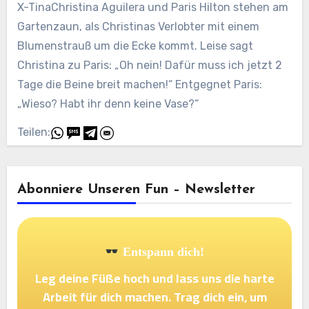
X-TinaChristina Aguilera und Paris Hilton stehen am
Gartenzaun, als Christinas Verlobter mit einem
Blumenstrauß um die Ecke kommt. Leise sagt
Christina zu Paris: „Oh nein! Dafür muss ich jetzt 2
Tage die Beine breit machen!“ Entgegnet Paris:
„Wieso? Habt ihr denn keine Vase?“
Teilen:
Abonniere Unseren Fun – Newsletter
Entspann dich!
Leg deine Füße hoch und lass uns die harte
Arbeit für dich machen. Trag dich ein, um