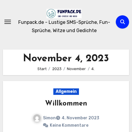
Zum
Inhalt
springen
Funpack.de - Lustige SMS-Sprüche, Fun-
Sprüche, Witze und Gedichte
November 4, 2023
Start
2023
November
4.
Allgemein
Willkommen
Simon
4. November 2023
Keine Kommentare